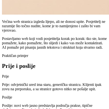
Većina web stranica izgleda lijepo, ali ne donosi upite. Posjetitelj ne
razumije što točno nudite, kome je to namijenjeno i zašto bi vam
vjerovao.
Postavljamo web koji vodi posjetitelja korak po korak: tko ste, kome
pomažete, kako pomažete, što slijedi i kako vas može kontaktirati.
AI pomaže pri pisanju jasnih tekstova i strukturi koja stvarno radi.
Praktičan primjer
Prije i poslije
Prije
Prije: odvjetnički ured ima staru, generičku stranicu. Klijenti ipak
zovu na preporuku, a sa stranice gotovo nitko ne pošalje upit.
Poslije
Poslije: novi web jasno predstavlja područja prakse, tipične